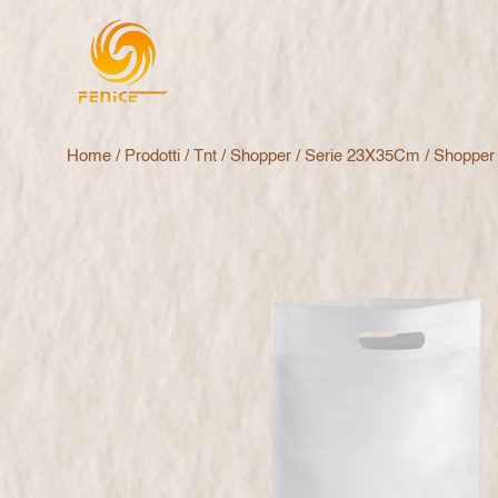
Home
/
Prodotti
/
Tnt
/
Shopper
/
Serie 23X35Cm
/ Shopper