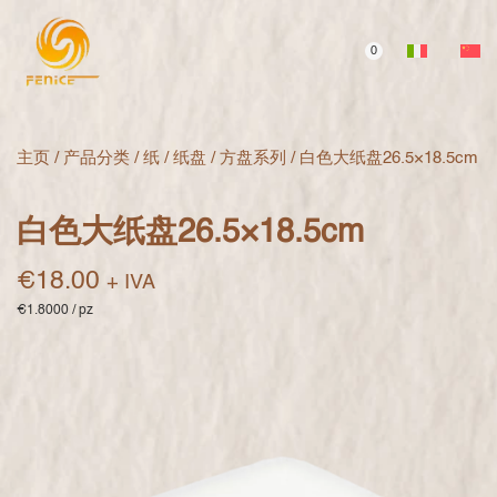
0
主页
/
产品分类
/
纸
/
纸盘
/
方盘系列
/ 白色大纸盘26.5×18.5cm
白色大纸盘26.5×18.5cm
€
18.00
+ IVA
€1.8000 / pz