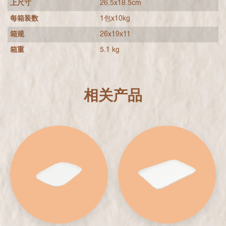
上尺寸
26.5x18.5cm
每箱装数
1包x10kg
箱规
26x19x11
箱重
5.1 kg
相关产品