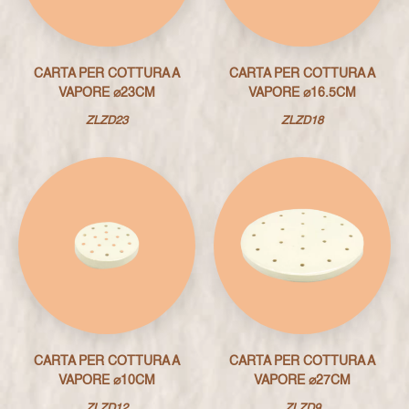
CARTA PER COTTURA A
CARTA PER COTTURA A
VAPORE ⌀23CM
VAPORE ⌀16.5CM
ZLZD23
ZLZD18
CARTA PER COTTURA A
CARTA PER COTTURA A
VAPORE ⌀10CM
VAPORE ⌀27CM
ZLZD12
ZLZD9